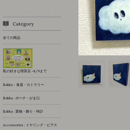
Category
全ての商品
私の好きな喫茶店 ~8/9まで
Zakka：食器・カトラリー
Zakka : ポーチ・がま口
Zakka : 置物・飾り・時計
Accessories : イヤリング・ピアス