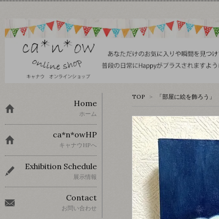
TOP
>
「部屋に絵を飾ろう」 
Home
ホーム
ca*n*owHP
キャナウHPへ
Exhibition Schedule
展示情報
Contact
お問い合わせ