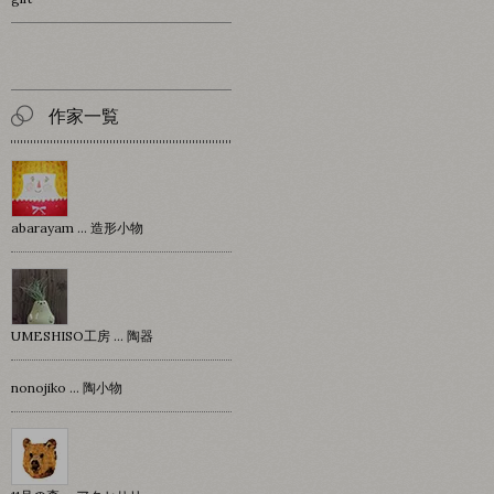
作家一覧
abarayam … 造形小物
UMESHISO工房 … 陶器
nonojiko ... 陶小物