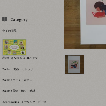
Category
全ての商品
私の好きな喫茶店 ~8/9まで
Zakka：食器・カトラリー
Zakka : ポーチ・がま口
Zakka : 置物・飾り・時計
Accessories : イヤリング・ピアス