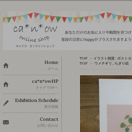
TOP
>
イラスト雑貨 : ポスト
Home
TOP
>
ウメチギリ…ちぎり絵
ホーム
ca*n*owHP
キャナウHPへ
Exhibition Schedule
展示情報
Contact
お問い合わせ