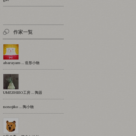
作家一覧
abarayam … 造形小物
UMESHISO工房 … 陶器
nonojiko ... 陶小物