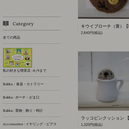
Category
2,640円(税込)
全ての商品
私の好きな喫茶店 ~8/9まで
Zakka：食器・カトラリー
Zakka : ポーチ・がま口
Zakka : 置物・飾り・時計
Accessories : イヤリング・ピアス
1,320円(税込)