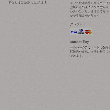
料などはご負担いただきます。
※ご入金確認後の発送となり
お振込みのタイミングと営業
ねあいにより、発送までお日
かかる場合があります。
クレジット
Amazon Pay
Amazonのアカウントに登録
配送先や支払い方法を利用し
できます。