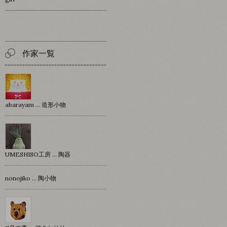
作家一覧
abarayam … 造形小物
UMESHISO工房 … 陶器
nonojiko ... 陶小物