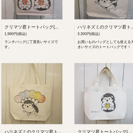
クリマツ君トートバッグ(ドーナツニコニコ)【イワモトシューヘー】
ハリネズミのクリマツ君トートバッグ(風船ニ
1,980円(税込)
3,300円(税込)
ランチバッグに丁度良いサイズで
お買いものバッグとしても使える
す。
きいサイズのトートバッグです！
ハリネズミのクリマツ君トートバッグ(風船2)【イワモトシューヘー】
クリマツ君トートバッグ(ドーナツ)【イワモトシューヘー】