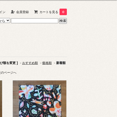
イン
会員登録
カートを見る
0
並び順を変更 ]
-
おすすめ順
-
価格順
-
新着順
次のページへ