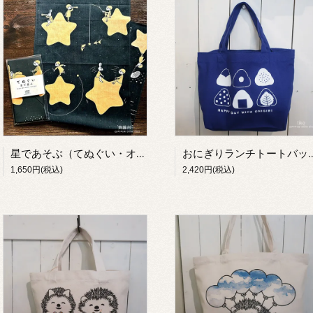
星であそぶ（てぬぐい・オレンジ）【齋藤州一】
おにぎりランチトートバ
1,650円(税込)
2,420円(税込)