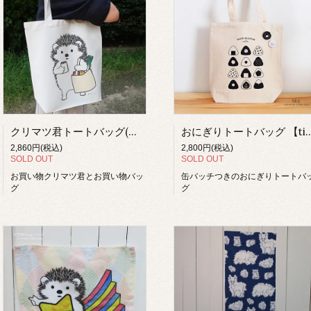
クリマツ君トートバッグ(買い物)【イワモトシューヘー】
おにぎりトートバッグ 
2,860円(税込)
2,800円(税込)
SOLD OUT
SOLD OUT
お買い物クリマツ君とお買い物バッ
缶バッチつきのおにぎりトートバ
グ
グ