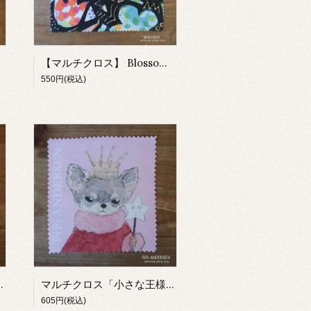
【マルチクロス】 Blossom 【 wacaco［ワカコ］】
550円(税込)
【PiPi ANDERSEN】
マルチクロス「小さな王様」 【PiPi ANDERSEN】
605円(税込)