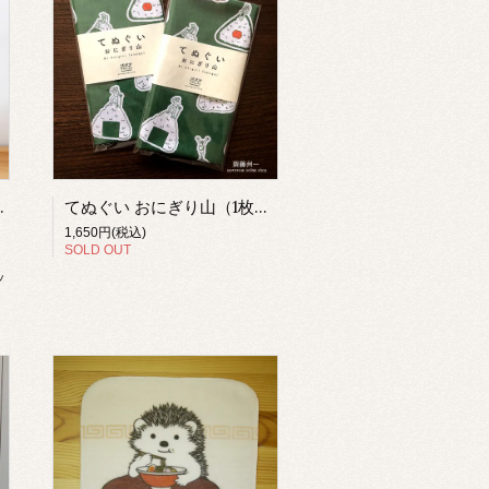
【tiko】
てぬぐい おにぎり山（1枚）【齋藤州一】
1,650円(税込)
SOLD OUT
ッ