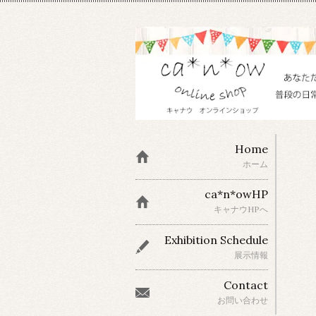
Home
ホーム
ca*n*owHP
キャナウHPへ
Exhibition Schedule
展示情報
Contact
お問い合わせ