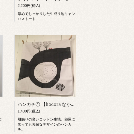
2,200円(税込)
厚めでしっかりした生成り地キャン
バストート
ハンカチ① 【hocora なかむら葉子】
1,430円(税込)
大
肌触りの良いコットン生地。部屋に
飾っても素敵なデザインのハンカ
チ。