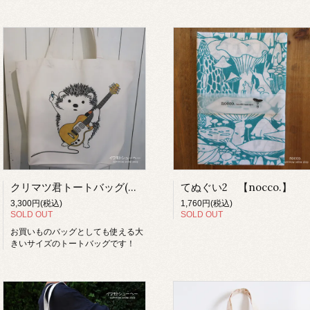
クリマツ君トートバッグ(ギター)【イワモトシューヘー】
てぬぐい2 【nocco.】
3,300円(税込)
1,760円(税込)
SOLD OUT
SOLD OUT
お買いものバッグとしても使える大
きいサイズのトートバッグです！