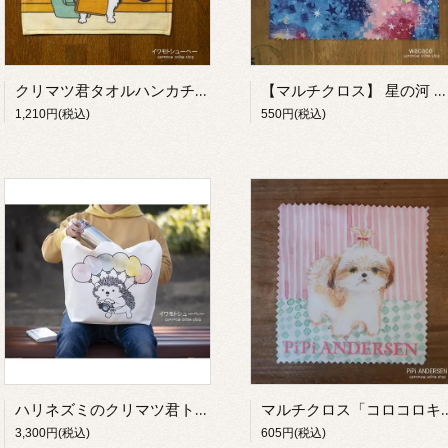
クリマツ君タオルハンカチ「コインランドリー」【イワモトシューヘー】
【マルチクロス】 星の河 【 wacaco［ワカコ］】
1,210円(税込)
550円(税込)
ハリネズミのクリマツ君トートバッグ(カメラと風船)【イワモトシューヘー】
マルチクロス「コロコロキャンディー」 
3,300円(税込)
605円(税込)