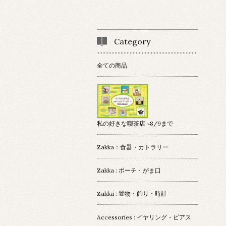
Category
全ての商品
私の好きな喫茶店 ~8/9まで
Zakka：食器・カトラリー
Zakka : ポーチ・がま口
Zakka : 置物・飾り・時計
Accessories : イヤリング・ピアス