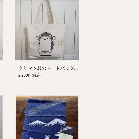
ッグ 【tiko】
クリマツ君のトートバッグ（ハッピー）【イワモトシューヘー】
2,200円(税込)