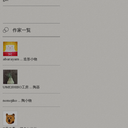
作家一覧
abarayam … 造形小物
UMESHISO工房 … 陶器
nonojiko ... 陶小物