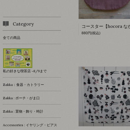
Category
880円(税込)
全ての商品
私の好きな喫茶店 ~8/9まで
Zakka：食器・カトラリー
Zakka : ポーチ・がま口
Zakka : 置物・飾り・時計
Accessories : イヤリング・ピアス