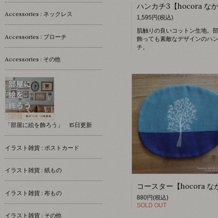
Accessories : ネックレス
1,595円(税込)
肌触りの良いコットン生地。
Accessories : ブローチ
飾っても素敵なデザインのハ
チ。
Accessories : その他
「部屋に絵を飾ろう」 15日更新
イラスト雑貨 : ポストカード
イラスト雑貨 : 紙もの
イラスト雑貨 : 布もの
880円(税込)
SOLD OUT
イラスト雑貨 : その他