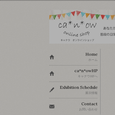
Home
ホーム
ca*n*owHP
キャナウHPへ
Exhibition Schedule
展示情報
Contact
お問い合わせ