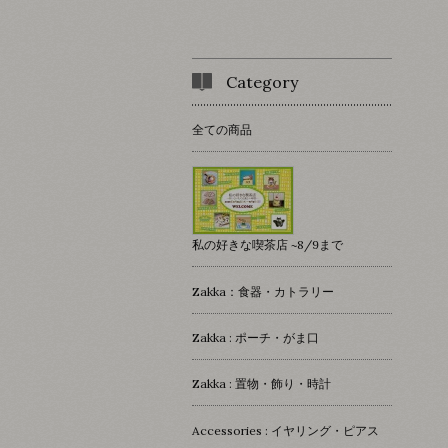
Category
全ての商品
私の好きな喫茶店 ~8/9まで
Zakka：食器・カトラリー
Zakka : ポーチ・がま口
Zakka : 置物・飾り・時計
Accessories : イヤリング・ピアス