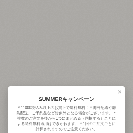
×
SUMMERキャンペーン
￥11000税込み以上のお買上で送料無料！＊海外配送や離
島配送、ご予約品など対象外となる場合がございます。＊
複数のご注文を後から1つにまとめる（同梱する）ことに
よる送料無料適用はできかねます。＊1回のご注文ごとに
計算されますのでご注意ください。