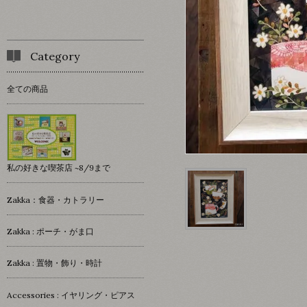
Category
全ての商品
私の好きな喫茶店 ~8/9まで
Zakka：食器・カトラリー
Zakka : ポーチ・がま口
Zakka : 置物・飾り・時計
Accessories : イヤリング・ピアス