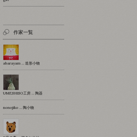
作家一覧
abarayam … 造形小物
UMESHISO工房 … 陶器
nonojiko ... 陶小物