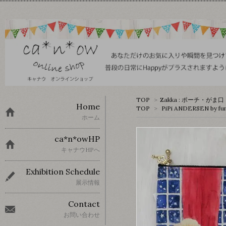
TOP
>
Zakka : ポーチ・がま口
Home
TOP
>
PiPi ANDERSEN by fu
ホーム
ca*n*owHP
キャナウHPへ
Exhibition Schedule
展示情報
Contact
お問い合わせ