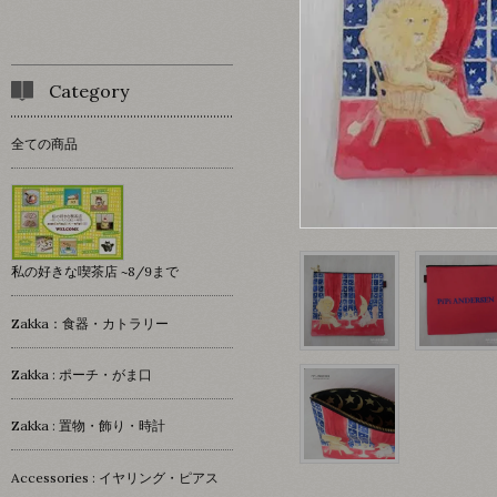
Category
全ての商品
私の好きな喫茶店 ~8/9まで
Zakka：食器・カトラリー
Zakka : ポーチ・がま口
Zakka : 置物・飾り・時計
Accessories : イヤリング・ピアス