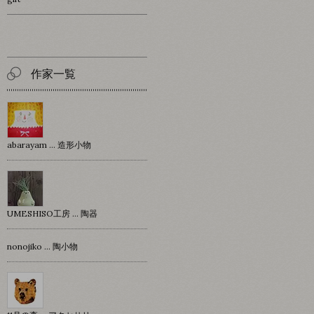
作家一覧
abarayam … 造形小物
UMESHISO工房 … 陶器
nonojiko ... 陶小物