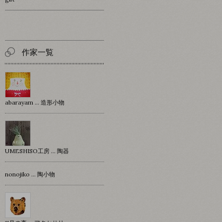
作家一覧
abarayam … 造形小物
UMESHISO工房 … 陶器
nonojiko ... 陶小物