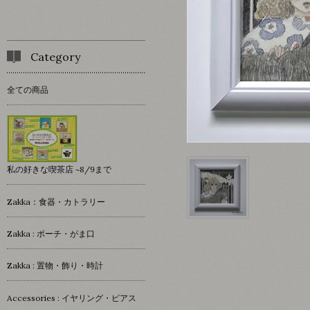
Category
全ての商品
私の好きな喫茶店 ~8/9まで
Zakka：食器・カトラリー
Zakka : ポーチ・がま口
Zakka : 置物・飾り・時計
Accessories : イヤリング・ピアス