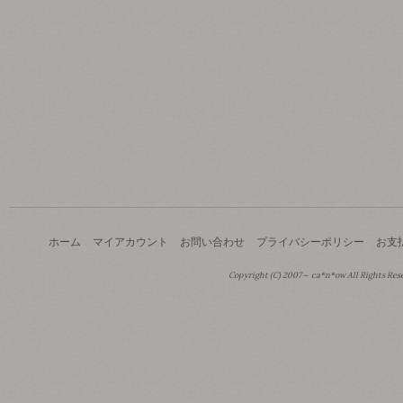
ホーム
マイアカウント
お問い合わせ
プライバシーポリシー
お支
Copyright (C) 2007～ ca*n*ow All Rights Res