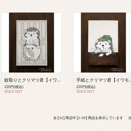
蚊取りとクリマツ君【イワモトシューヘー】
手紙とクリマツ君【イワ
220円(税込)
220円(税込)
SOLD OUT
SOLD OUT
全 [32] 商品中 [1-30] 商品を表示しています