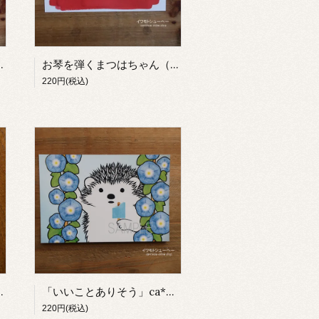
イワモトシューヘー】
お琴を弾くまつはちゃん（ポストカード）【イワモトシューヘー】
220円(税込)
カード【イワモトシューヘー】
「いいことありそう」ca*n*ow2021カレンダーより（ポストカード）【イワモトシューへー】
220円(税込)