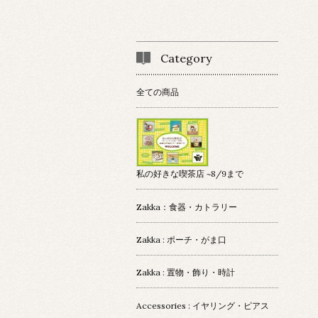
Category
全ての商品
私の好きな喫茶店 ~8/9まで
Zakka：食器・カトラリー
Zakka : ポーチ・がま口
Zakka : 置物・飾り・時計
Accessories : イヤリング・ピアス