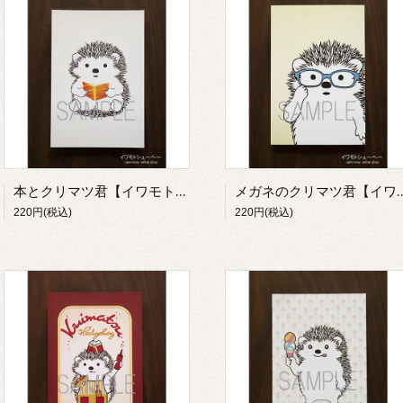
本とクリマツ君【イワモトシューヘー】
メガネのクリマツ君【イ
220円(税込)
220円(税込)