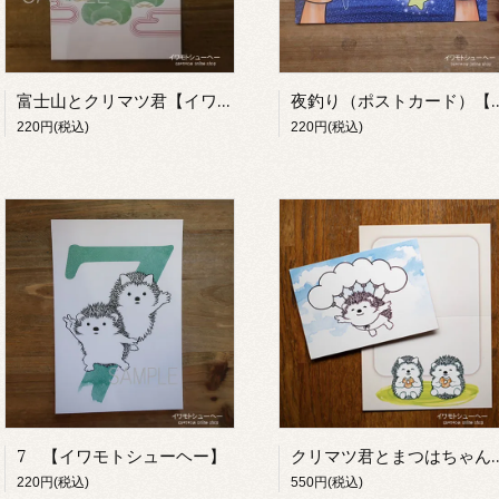
富士山とクリマツ君【イワモトシューヘー】
夜釣り（ポストカード）【
220円(税込)
220円(税込)
7 【イワモトシューヘー】
クリマツ君とまつはちゃんのメッセージ
220円(税込)
550円(税込)