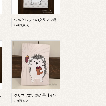
ワモトシューヘー】
シルクハットのクリマツ君【イワモトシューヘー】
220円(税込)
モトシューヘー】
クリマツ君と焼き芋【イワモトシューヘー】
220円(税込)