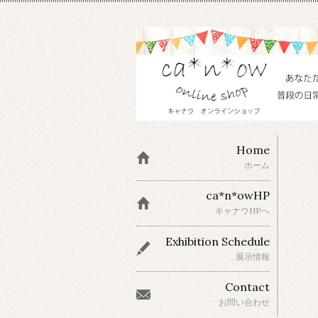
Home
ホーム
ca*n*owHP
キャナウHPへ
Exhibition Schedule
展示情報
Contact
お問い合わせ