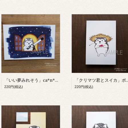
「いい夢みれそう」ca*n*ow2021カレンダーより（ポストカード）【イワモトシューへー】
「クリマツ君とスイカ」ポストカー
220円(税込)
220円(税込)