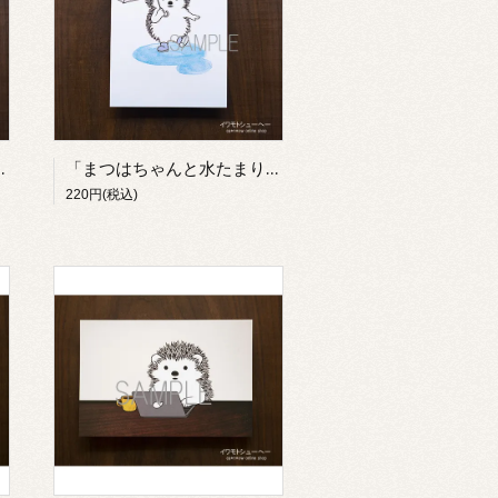
ド【イワモトシューヘー】
「まつはちゃんと水たまり」ポストカード【イワモトシューヘー】
220円(税込)