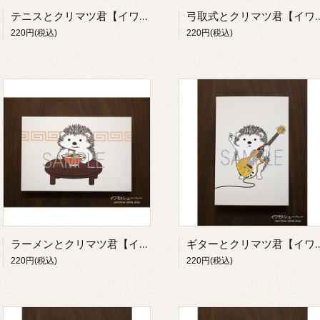
テニスとクリマツ君【イワモトシューヘー】
弓取式とクリマツ君【イ
220円(税込)
220円(税込)
ラーメンとクリマツ君【イワモトシューヘー】
ギターとクリマツ君【イ
220円(税込)
220円(税込)