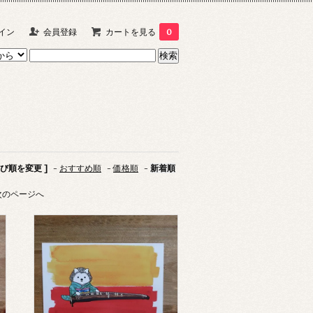
イン
会員登録
カートを見る
0
並び順を変更 ]
-
おすすめ順
-
価格順
-
新着順
次のページへ