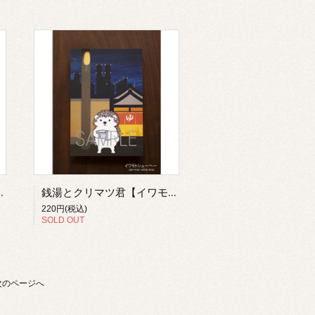
モトシューヘー】
銭湯とクリマツ君【イワモトシューヘー】
220円(税込)
SOLD OUT
次のページへ