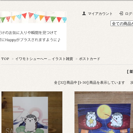
マイアカウント
ログ
TOP
>
イワモトシューへー … イラスト雑貨
>
ポストカード
[ 
全 [32] 商品中 [1-30] 商品を表示しています