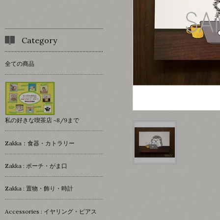
Category
全ての商品
私の好きな喫茶店 ~8/9まで
Zakka：食器・カトラリー
Zakka : ポーチ・がま口
Zakka : 置物・飾り・時計
Accessories : イヤリング・ピアス