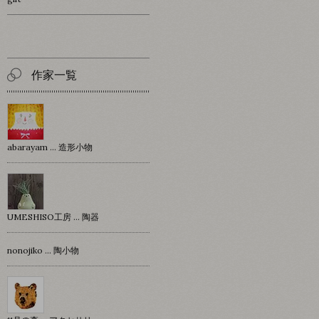
作家一覧
abarayam … 造形小物
UMESHISO工房 … 陶器
nonojiko ... 陶小物