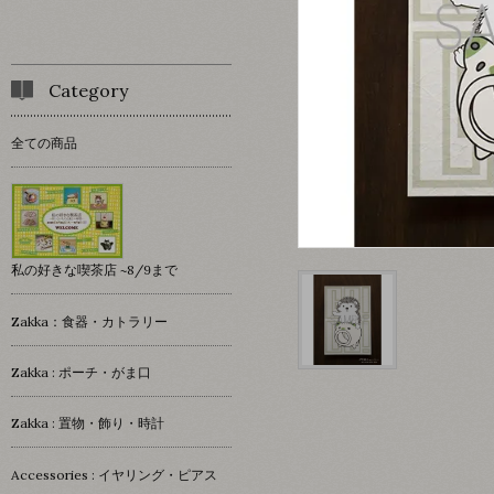
Category
全ての商品
私の好きな喫茶店 ~8/9まで
Zakka：食器・カトラリー
Zakka : ポーチ・がま口
Zakka : 置物・飾り・時計
Accessories : イヤリング・ピアス