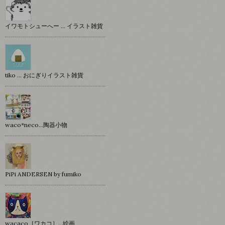
イワモトシューへー … イラスト雑貨
tiko … おにぎりイラスト雑貨
waco*neco...陶器小物
PiPi ANDERSEN by fumiko
wacaco［ワカコ］…絵画