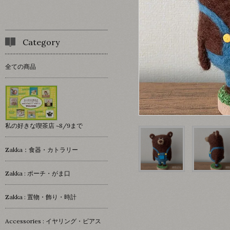
Category
全ての商品
私の好きな喫茶店 ~8/9まで
Zakka：食器・カトラリー
Zakka : ポーチ・がま口
Zakka : 置物・飾り・時計
Accessories : イヤリング・ピアス