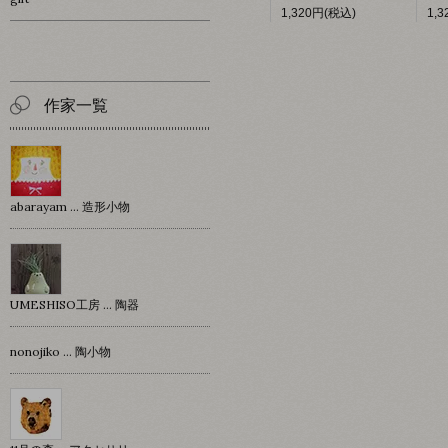
1,320円(税込)
1,
作家一覧
abarayam … 造形小物
UMESHISO工房 … 陶器
nonojiko ... 陶小物