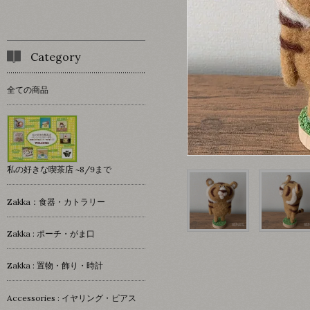
Category
全ての商品
私の好きな喫茶店 ~8/9まで
Zakka：食器・カトラリー
Zakka : ポーチ・がま口
Zakka : 置物・飾り・時計
Accessories : イヤリング・ピアス