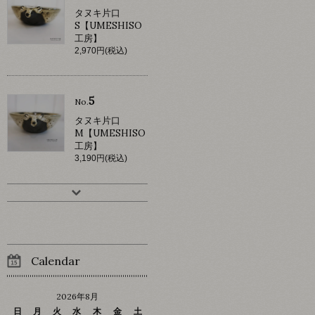
タヌキ片口
S【UMESHISO
工房】
2,970円(税込)
5
No.
タヌキ片口
M【UMESHISO
工房】
3,190円(税込)
Calendar
2026年8月
日
月
火
水
木
金
土