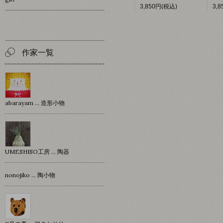
3,850円(税込)
3,
作家一覧
abarayam … 造形小物
UMESHISO工房 … 陶器
nonojiko ... 陶小物