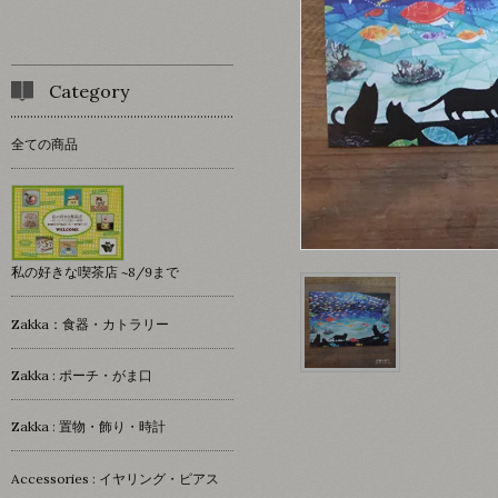
Category
全ての商品
私の好きな喫茶店 ~8/9まで
Zakka：食器・カトラリー
Zakka : ポーチ・がま口
Zakka : 置物・飾り・時計
Accessories : イヤリング・ピアス