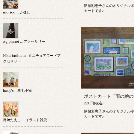
伊藤彩恵子さんのオリジナル
カードです♪
morico … がま口
Ag planet … アクセサリー
Hikarinohana…ミニチュアフードア
クセサリー
hacy's …羊毛小物
220円(税込)
伊藤彩恵子さんのオリジナル
カードです♪
尾﨑たえこ … イラスト雑貨