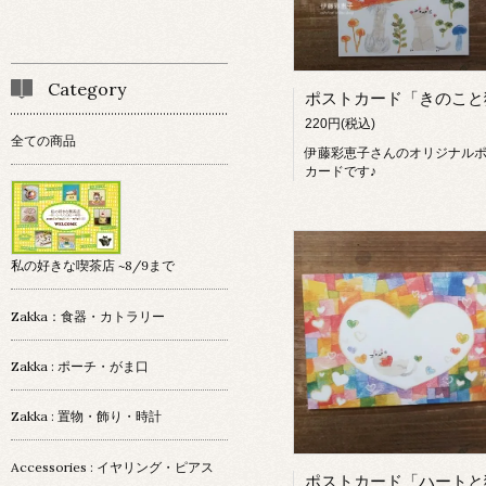
Category
220円(税込)
全ての商品
伊藤彩恵子さんのオリジナル
カードです♪
私の好きな喫茶店 ~8/9まで
Zakka：食器・カトラリー
Zakka : ポーチ・がま口
Zakka : 置物・飾り・時計
Accessories : イヤリング・ピアス