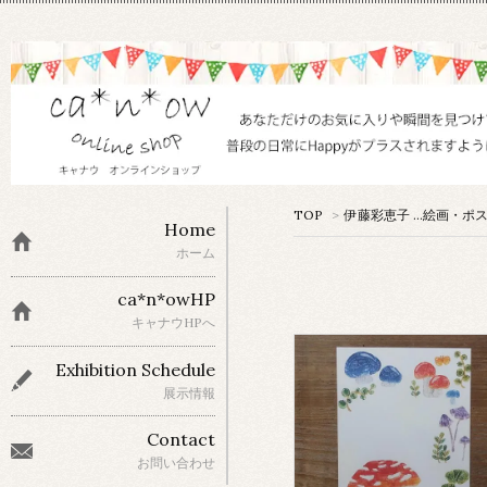
TOP
>
伊藤彩恵子 …絵画・ポ
Home
ホーム
ca*n*owHP
キャナウHPへ
Exhibition Schedule
展示情報
Contact
お問い合わせ