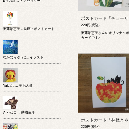
11月の森 … アクセサリー
220円(税込)
伊藤彩恵子 …絵画・ポストカード
伊藤彩恵子さんのオリジナル
カードです♪
なかむらゆうこ…イラスト
Yukiahi … 羊毛人形
きゃねこ … 動物造形
220円(税込)