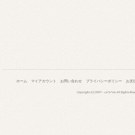
ホーム
マイアカウント
お問い合わせ
プライバシーポリシー
お支
Copyright (C) 2007～ ca*n*ow All Rights Res