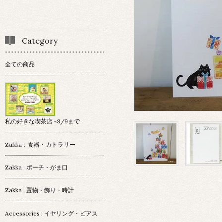
Category
全ての商品
私の好きな喫茶店 ~8/9まで
Zakka：食器・カトラリー
Zakka : ポーチ・がま口
Zakka : 置物・飾り・時計
Accessories : イヤリング・ピアス