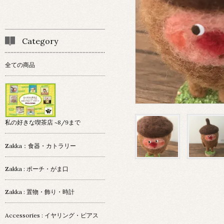
Category
全ての商品
私の好きな喫茶店 ~8/9まで
Zakka：食器・カトラリー
Zakka : ポーチ・がま口
Zakka : 置物・飾り・時計
Accessories : イヤリング・ピアス