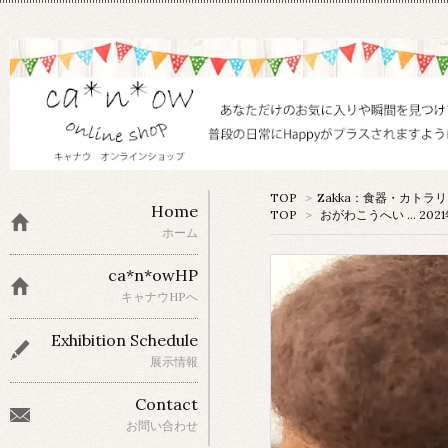
TOP
>
Zakka：食器・カトラ
Home
TOP
>
おがわこうへい … 2
ホーム
ca*n*owHP
キャナウHPへ
Exhibition Schedule
展示情報
Contact
お問い合わせ