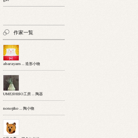
作家一覧
abarayam … 造形小物
UMESHISO工房 … 陶器
nonojiko ... 陶小物