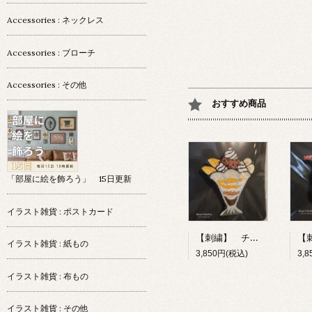
Accessories : ネックレス
Accessories : ブローチ
Accessories : その他
おすすめ商品
「部屋に絵を飾ろう」 15日更新
イラスト雑貨 : ポストカード
【刺繍】 チョコレートパフェ 【ポコルテポコチル】
イラスト雑貨 : 紙もの
3,850円(税込)
3,
イラスト雑貨 : 布もの
イラスト雑貨 : その他