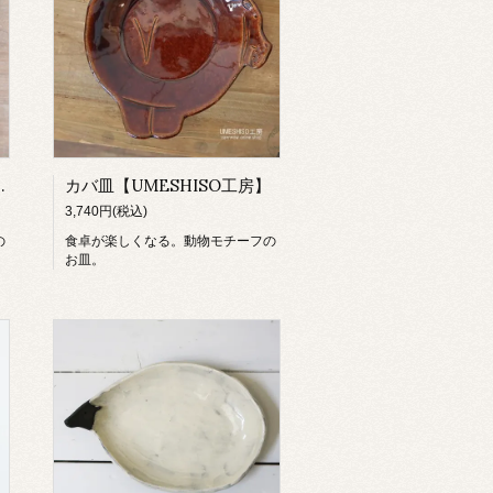
UMESHISO工房】
カバ皿【UMESHISO工房】
3,740円(税込)
の
食卓が楽しくなる。動物モチーフの
お皿。