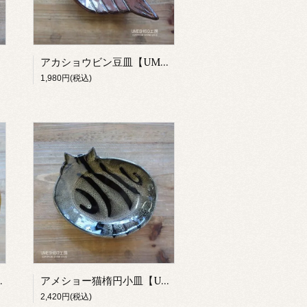
アカショウビン豆皿【UMESHISO工房】
1,980円(税込)
HISO工房】
アメショー猫楕円小皿【UMESHISO工房】
2,420円(税込)