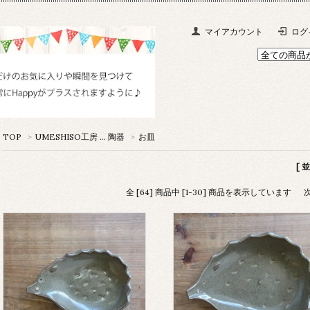
マイアカウント
ログ
TOP
>
UMESHISO工房 … 陶器
>
お皿
[ 
全 [64] 商品中 [1-30] 商品を表示しています