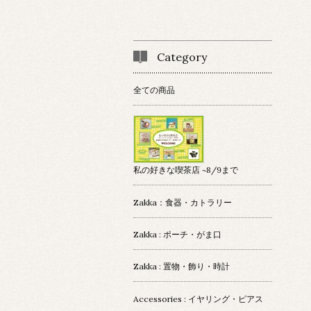
Category
全ての商品
私の好きな喫茶店 ~8/9まで
Zakka：食器・カトラリー
Zakka : ポーチ・がま口
Zakka : 置物・飾り・時計
Accessories : イヤリング・ピアス