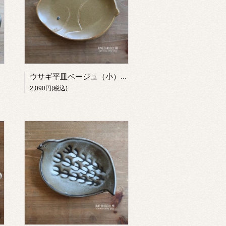
ウサギ平皿ベージュ（小）【UMESHISO工房】
2,090円(税込)