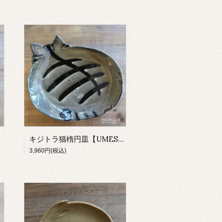
キジトラ猫楕円皿【UMESHISO工房】
3,960円(税込)