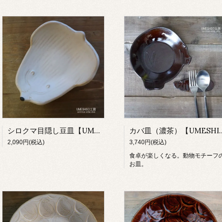
シロクマ目隠し豆皿【UMESHISO工房】
カバ皿（濃茶）【U
2,090円(税込)
3,740円(税込)
食卓が楽しくなる。動物モチーフ
お皿。