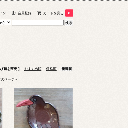
イン
会員登録
カートを見る
0
並び順を変更 ]
-
おすすめ順
-
価格順
-
新着順
次のページへ