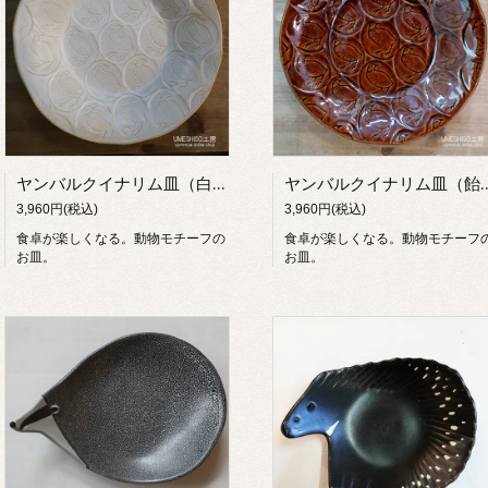
ヤンバルクイナリム皿（白）【UMESHISO工房】
ヤンバルクイナリム皿（飴）【
3,960円(税込)
3,960円(税込)
食卓が楽しくなる。動物モチーフの
食卓が楽しくなる。動物モチーフ
お皿。
お皿。