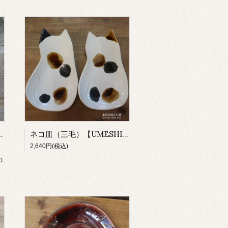
MESHISO工房】
ネコ皿（三毛）【UMESHISO工房】
2,640円(税込)
の