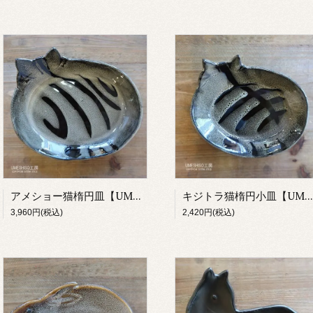
アメショー猫楕円皿【UMESHISO工房】
キジトラ猫楕円小皿【UMESHISO工房】
3,960円(税込)
2,420円(税込)