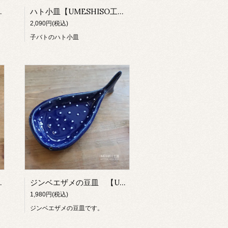
HISO工房】
ハト小皿【UMESHISO工房】
2,090円(税込)
子バトのハト小皿
HISO工房】
ジンベエザメの豆皿 【UMESHISO工房】
1,980円(税込)
ジンベエザメの豆皿です。