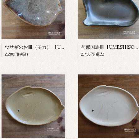
ウサギのお皿（モカ） 【UMESHISO工房】
与那国馬皿【UMESHISO工房】
2,200円(税込)
2,750円(税込)