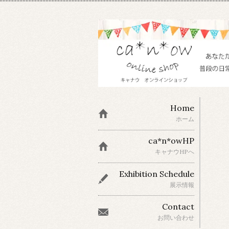
Home
ホーム
ca*n*owHP
キャナウHPへ
Exhibition Schedule
展示情報
Contact
お問い合わせ