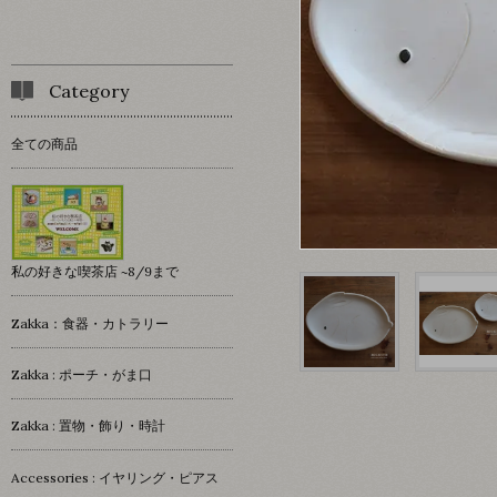
Category
全ての商品
私の好きな喫茶店 ~8/9まで
Zakka：食器・カトラリー
Zakka : ポーチ・がま口
Zakka : 置物・飾り・時計
Accessories : イヤリング・ピアス