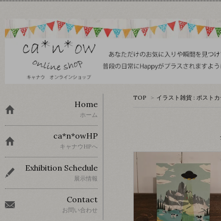
TOP
>
イラスト雑貨 : ポスト
Home
ホーム
ca*n*owHP
キャナウHPへ
Exhibition Schedule
展示情報
Contact
お問い合わせ