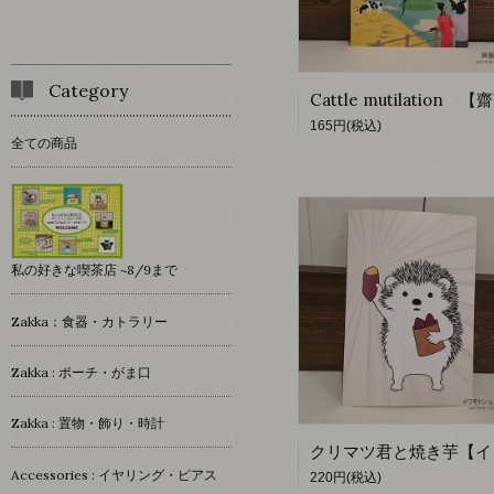
Category
165円(税込)
全ての商品
私の好きな喫茶店 ~8/9まで
Zakka：食器・カトラリー
Zakka : ポーチ・がま口
Zakka : 置物・飾り・時計
Accessories : イヤリング・ピアス
220円(税込)