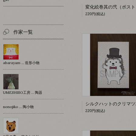
220円(税込)
作家一覧
abarayam … 造形小物
UMESHISO工房 … 陶器
nonojiko ... 陶小物
220円(税込)