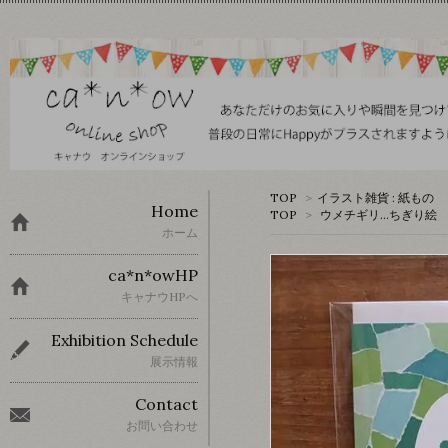
TOP
>
イラスト雑貨 : 紙もの
Home
TOP
>
ウメチギリ…ちぎり絵
ホーム
ca*n*owHP
キャナウHPへ
Exhibition Schedule
展示情報
Contact
お問い合わせ