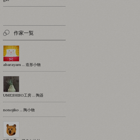
作家一覧
abarayam … 造形小物
UMESHISO工房 … 陶器
nonojiko ... 陶小物