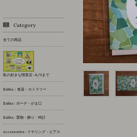
Category
全ての商品
私の好きな喫茶店 ~8/9まで
Zakka：食器・カトラリー
Zakka : ポーチ・がま口
Zakka : 置物・飾り・時計
Accessories : イヤリング・ピアス