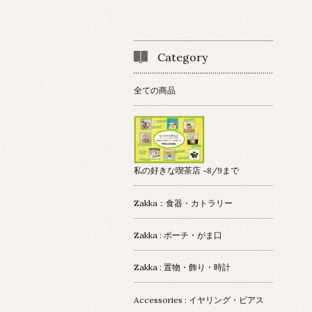
Category
全ての商品
私の好きな喫茶店 ~8/9まで
Zakka：食器・カトラリー
Zakka : ポーチ・がま口
Zakka : 置物・飾り・時計
Accessories : イヤリング・ピアス