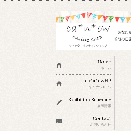
Home
ホーム
ca*n*owHP
キャナウHPへ
Exhibition Schedule
展示情報
Contact
お問い合わせ