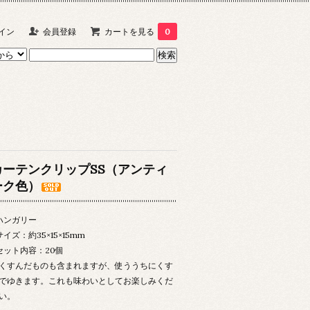
イン
会員登録
カートを見る
0
カーテンクリップSS（アンティ
ーク色）
ハンガリー
サイズ：約35×15×15mm
セット内容：20個
くすんだものも含まれますが、使ううちにくす
でゆきます。これも味わいとしてお楽しみくだ
い。