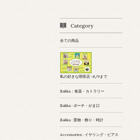
Category
全ての商品
私の好きな喫茶店 ~8/9まで
Zakka：食器・カトラリー
Zakka : ポーチ・がま口
Zakka : 置物・飾り・時計
Accessories : イヤリング・ピアス