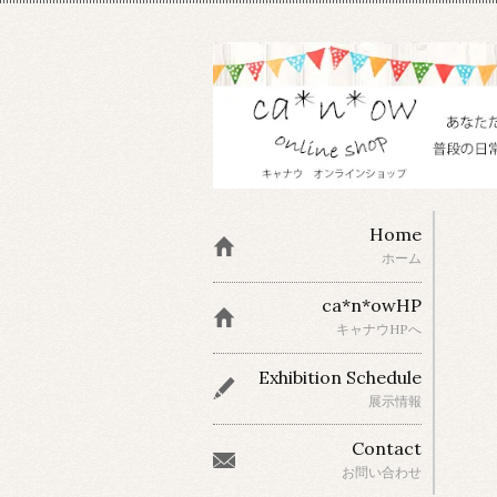
Home
ホーム
ca*n*owHP
キャナウHPへ
Exhibition Schedule
展示情報
Contact
お問い合わせ