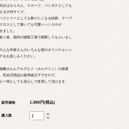
拭きはもちろん、スカーフ、バンダナとしても
える大判サイズ。
ペストリーとしても飾りたくなる絵柄、テーブ
クロスとして敷いても可愛いハンカチが
きました。
枚１枚、国内の縫製工場で縫製してもらいまし
。
ろんな作家さんのいろんな柄のオリジナルハン
チをお楽しみください。
遊離ホルムアルデヒド（ホルマリン）の検査
、乳幼児用品の基準値以下ですので、
ビー用としても安心して使用して頂けます。
1,980円(税込)
販売価格
購入数