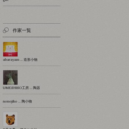
作家一覧
abarayam … 造形小物
UMESHISO工房 … 陶器
nonojiko ... 陶小物