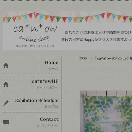
TOP
>
「ca*n*owのハンカチ
Home
ホーム
ca*n*owHP
キャナウHPへ
Exhibition Schedule
展示情報
Contact
お問い合わせ