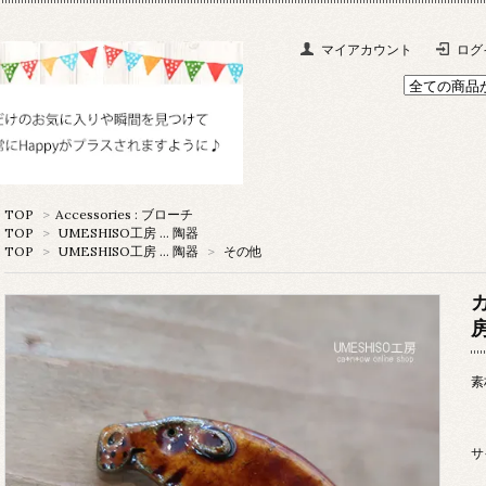
マイアカウント
ログ
TOP
>
Accessories : ブローチ
TOP
>
UMESHISO工房 … 陶器
TOP
>
UMESHISO工房 … 陶器
>
その他
素
(
サ