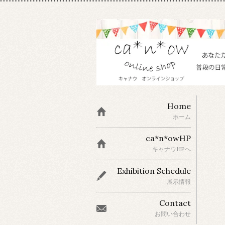
Home
ホーム
ca*n*owHP
キャナウHPへ
Exhibition Schedule
展示情報
Contact
お問い合わせ