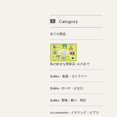
Category
全ての商品
私の好きな喫茶店 ~8/9まで
Zakka：食器・カトラリー
Zakka : ポーチ・がま口
Zakka : 置物・飾り・時計
Accessories : イヤリング・ピアス