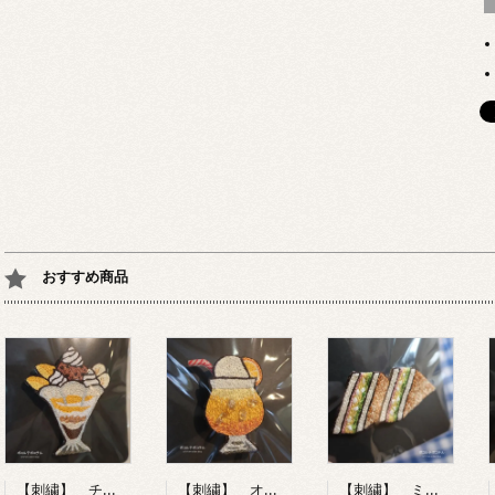
おすすめ商品
【刺繍】 チョコレートパフェ 【ポコルテポコチル】
【刺繍】 オレンジフロート 【ポコルテポコチル】
【刺繍】 ミックスサンド 【ポコルテポコチル】