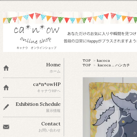
TOP
>
kacoca
Home
TOP
>
kacoca ... ハンカチ
ホーム
ca*n*owHP
キャナウHPへ
Exhibition Schedule
展示情報
Contact
お問い合わせ