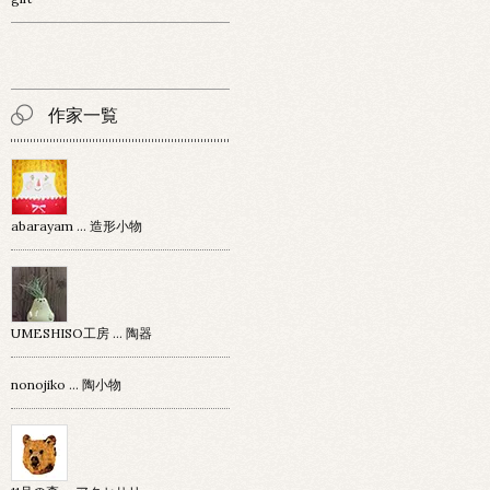
作家一覧
abarayam … 造形小物
UMESHISO工房 … 陶器
nonojiko ... 陶小物