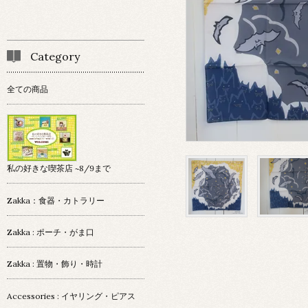
Category
全ての商品
私の好きな喫茶店 ~8/9まで
Zakka：食器・カトラリー
Zakka : ポーチ・がま口
Zakka : 置物・飾り・時計
Accessories : イヤリング・ピアス