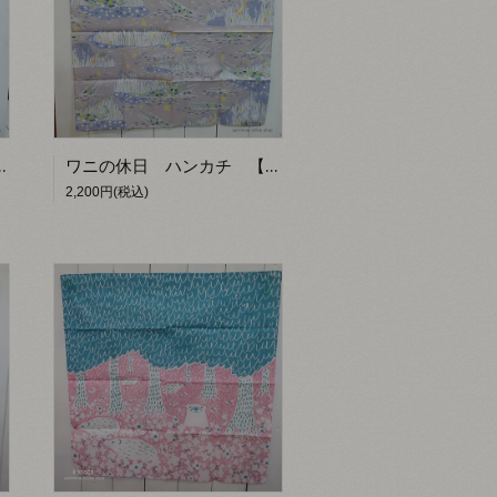
 【kacoca】
ワニの休日 ハンカチ 【kacoca】
2,200円(税込)