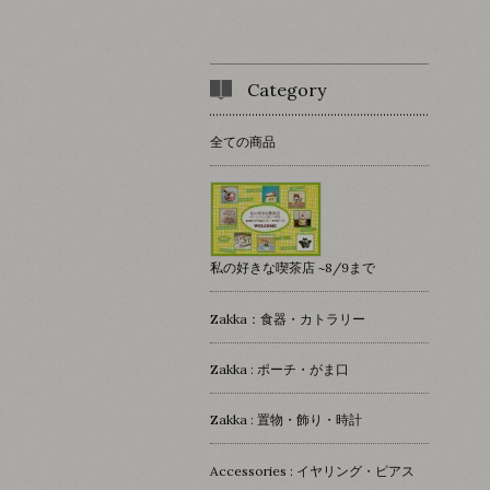
Category
全ての商品
私の好きな喫茶店 ~8/9まで
Zakka：食器・カトラリー
Zakka : ポーチ・がま口
Zakka : 置物・飾り・時計
Accessories : イヤリング・ピアス