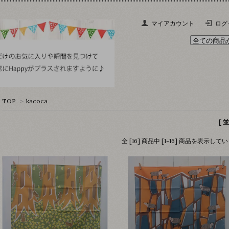
マイアカウント
ログ
TOP
>
kacoca
[ 
全 [16] 商品中 [1-16] 商品を表示して