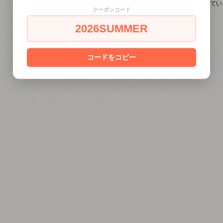
全 [16] 商品中 [1-16] 商品を表示して
クーポンコード
2026SUMMER
コードをコピー