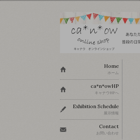
Home
ホーム
ca*n*owHP
キャナウHPへ
Exhibition Schedule
展示情報
Contact
お問い合わせ