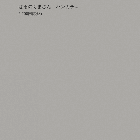
チ 【kacoca】
はるのくまさん ハンカチ 【kacoca】
2,200円(税込)