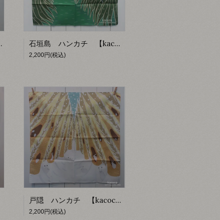
【kacoca】
石垣島 ハンカチ 【kacoca】
2,200円(税込)
戸隠 ハンカチ 【kacoca】
2,200円(税込)