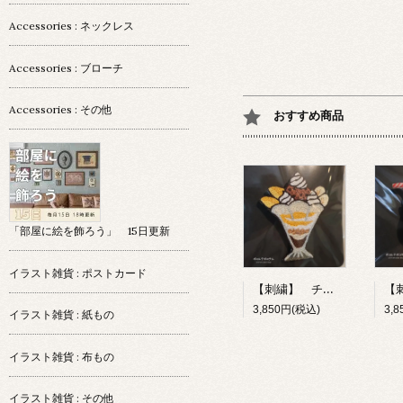
Accessories : ネックレス
Accessories : ブローチ
Accessories : その他
おすすめ商品
「部屋に絵を飾ろう」 15日更新
イラスト雑貨 : ポストカード
【刺繍】 チョコレートパフェ 【ポコルテポコチル】
3,850円(税込)
3,
イラスト雑貨 : 紙もの
イラスト雑貨 : 布もの
イラスト雑貨 : その他