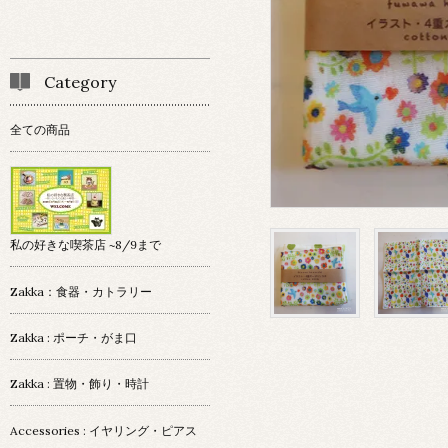
Category
全ての商品
私の好きな喫茶店 ~8/9まで
Zakka：食器・カトラリー
Zakka : ポーチ・がま口
Zakka : 置物・飾り・時計
Accessories : イヤリング・ピアス