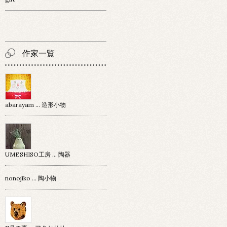
作家一覧
abarayam … 造形小物
UMESHISO工房 … 陶器
nonojiko ... 陶小物