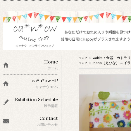
TOP
>
Zakka：食器・カトラ
Home
TOP
>
nana（えひな） … イ
ホーム
ca*n*owHP
キャナウHPへ
Exhibition Schedule
展示情報
Contact
お問い合わせ