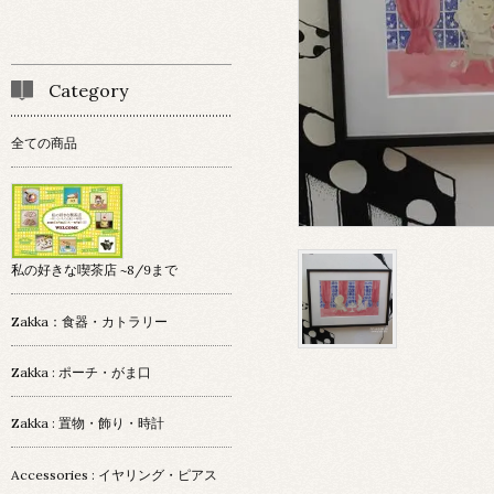
Category
全ての商品
私の好きな喫茶店 ~8/9まで
Zakka：食器・カトラリー
Zakka : ポーチ・がま口
Zakka : 置物・飾り・時計
Accessories : イヤリング・ピアス