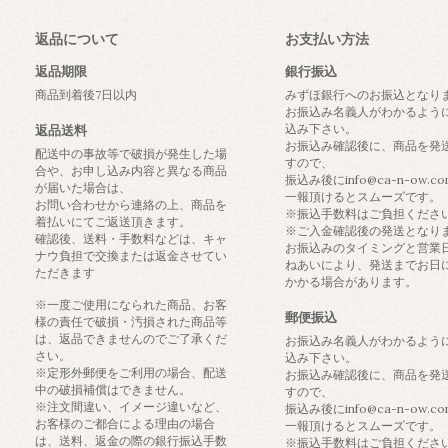
返品について
お支払い方法
返品期限
銀行振込
商品到着後7日以内
みずほ銀行へのお振込となり
お振込み名義人がわかるよう
込み下さい。
返品送料
お振込み確認後に、商品を発
配送中の事故等で破損が発生した場
すので、
合や、お申し込み内容と異なる商品
振込み後にinfo@ca-n-ow.c
が届いた場合は、
一報頂けるとスムーズです。
お問い合わせから連絡の上、商品を
※振込手数料はご負担くださ
着払いにてご返送頂きます。
※ご入金確認後の発送となり
確認後、送料・手数料などは、キャ
お振込みのタイミングと営業
ナウ負担で交換または返金させてい
ねあいにより、発送までお日
ただきます
かかる場合があります。
※一度ご使用になられた商品、お客
郵便振込
様の責任で破損・汚損された商品等
は、返品できませんのでご了承くだ
お振込み名義人がわかるよう
さい。
込み下さい。
※定形外郵便をご利用の場合、配送
お振込み確認後に、商品を発
中の破損補償はできません。
すので、
※注文間違い、イメージ違いなど、
振込み後にinfo@ca-n-ow.c
お客様のご都合による理由の場合
一報頂けるとスムーズです。
は、送料、返金の際の銀行振込手数
※振込手数料はご負担くださ