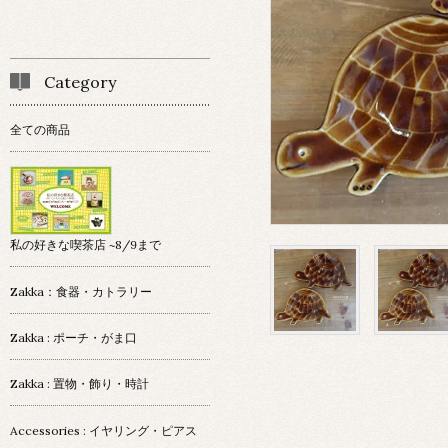
Category
全ての商品
私の好きな喫茶店 ~8/9まで
Zakka：食器・カトラリー
Zakka : ポーチ・がま口
Zakka : 置物・飾り・時計
Accessories : イヤリング・ピアス