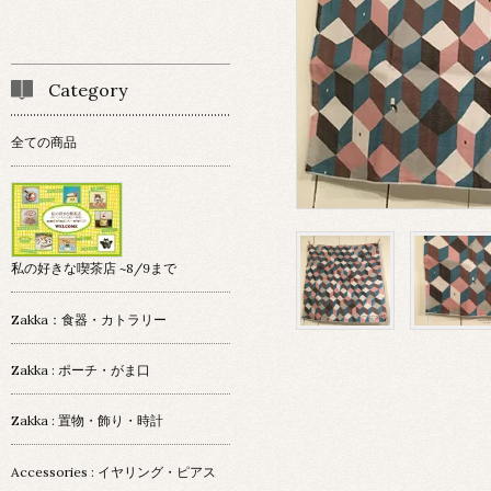
Category
全ての商品
私の好きな喫茶店 ~8/9まで
Zakka：食器・カトラリー
Zakka : ポーチ・がま口
Zakka : 置物・飾り・時計
Accessories : イヤリング・ピアス