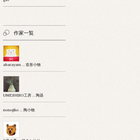
作家一覧
abarayam … 造形小物
UMESHISO工房 … 陶器
nonojiko ... 陶小物