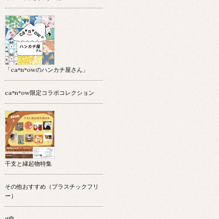
「ca*n*owのハンカチ屋さん」
ca*n*ow限定コラボコレクション
干支と縁起物特集
その他おすすめ（プラスチックフリ
ー）
gift