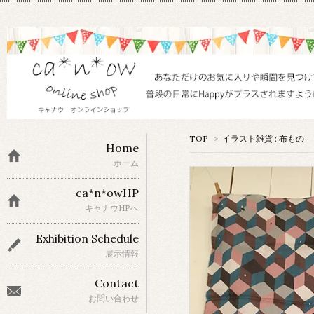
TOP
>
イラスト雑貨 : 布もの
Home
ホーム
ca*n*owHP
キャナウHPへ
Exhibition Schedule
展示情報
Contact
お問い合わせ