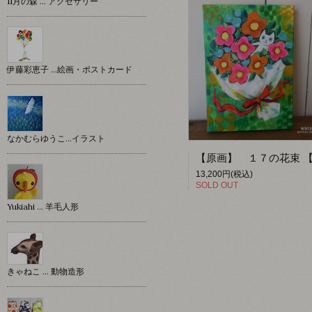
11月の森 … アクセサリー
伊藤彩恵子 …絵画・ポストカード
なかむらゆうこ…イラスト
13,200円(税込)
SOLD OUT
Yukiahi … 羊毛人形
きゃねこ … 動物造形