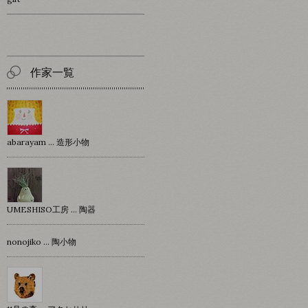
作家一覧
abarayam … 造形小物
UMESHISO工房 … 陶器
nonojiko ... 陶小物