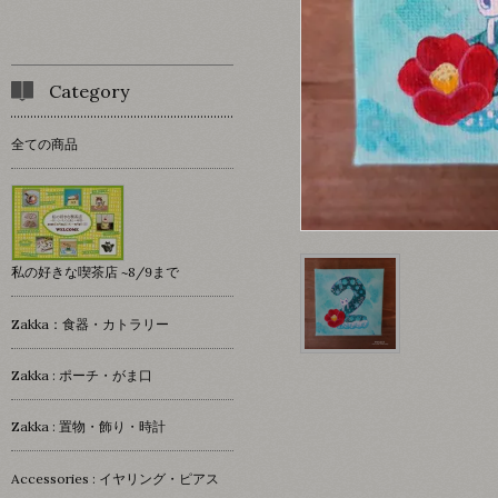
Category
全ての商品
私の好きな喫茶店 ~8/9まで
Zakka：食器・カトラリー
Zakka : ポーチ・がま口
Zakka : 置物・飾り・時計
Accessories : イヤリング・ピアス