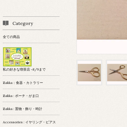
Category
全ての商品
私の好きな喫茶店 ~8/9まで
Zakka：食器・カトラリー
Zakka : ポーチ・がま口
Zakka : 置物・飾り・時計
Accessories : イヤリング・ピアス