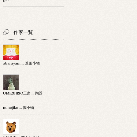
作家一覧
abarayam … 造形小物
UMESHISO工房 … 陶器
nonojiko ... 陶小物