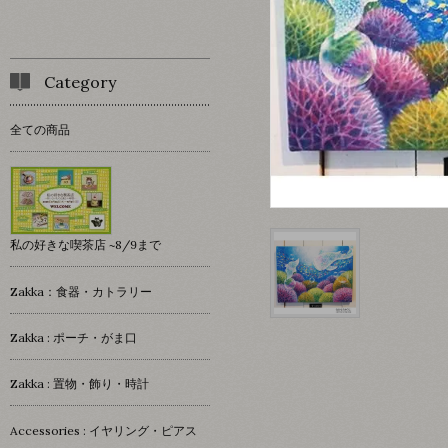
Category
全ての商品
私の好きな喫茶店 ~8/9まで
Zakka：食器・カトラリー
Zakka : ポーチ・がま口
Zakka : 置物・飾り・時計
Accessories : イヤリング・ピアス