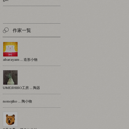
作家一覧
abarayam … 造形小物
UMESHISO工房 … 陶器
nonojiko ... 陶小物