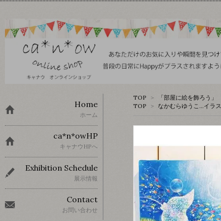
TOP
>
「部屋に絵を飾ろう」 
Home
TOP
>
なかむらゆうこ…イラ
ホーム
ca*n*owHP
キャナウHPへ
Exhibition Schedule
展示情報
Contact
お問い合わせ