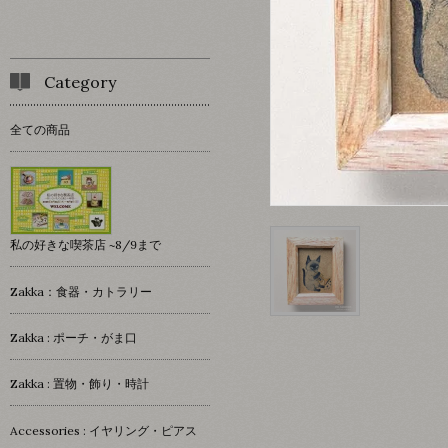
Category
全ての商品
私の好きな喫茶店 ~8/9まで
Zakka：食器・カトラリー
Zakka : ポーチ・がま口
Zakka : 置物・飾り・時計
Accessories : イヤリング・ピアス