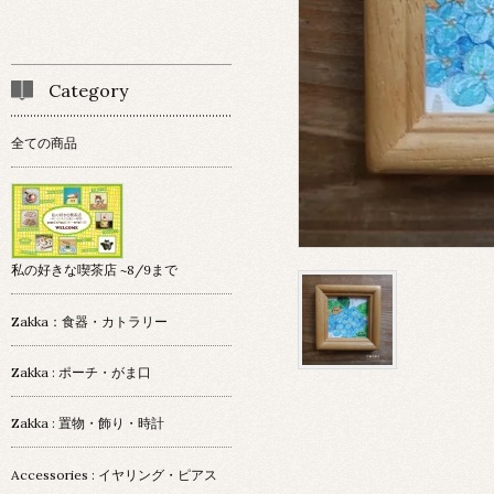
Category
全ての商品
私の好きな喫茶店 ~8/9まで
Zakka：食器・カトラリー
Zakka : ポーチ・がま口
Zakka : 置物・飾り・時計
Accessories : イヤリング・ピアス