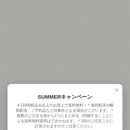
×
SUMMERキャンペーン
￥11000税込み以上のお買上で送料無料！＊海外配送や離
島配送、ご予約品など対象外となる場合がございます。＊
複数のご注文を後から1つにまとめる（同梱する）ことに
よる送料無料適用はできかねます。＊1回のご注文ごとに
計算されますのでご注意ください。