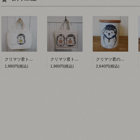
クリマツ君トートバッグ(ドーナツ)【イワモトシューヘー】
クリマツ君トートバッグ(ドーナツニコニコ)【イワモトシューヘー】
クリマツ君のキャニスター缶（セーラー）【イワモトシューヘー】
1,980円(税込)
1,980円(税込)
2,640円(税込)