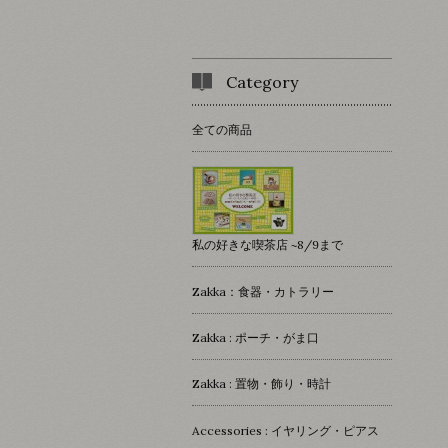
Category
全ての商品
私の好きな喫茶店 ~8/9まで
Zakka：食器・カトラリー
Zakka : ポーチ・がま口
Zakka : 置物・飾り・時計
Accessories : イヤリング・ピアス