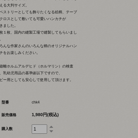
える大判サイズ。
ペストリーとしても飾りたくなる絵柄、テーブ
クロスとして敷いても可愛いハンカチが
きました。
枚１枚、国内の縫製工場で縫製してもらいまし
。
ろんな作家さんのいろんな柄のオリジナルハン
チをお楽しみください。
遊離ホルムアルデヒド（ホルマリン）の検査
、乳幼児用品の基準値以下ですので、
ビー用としても安心して使用して頂けます。
型番
chk4
1,980円(税込)
販売価格
購入数