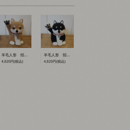
羊毛人形 招き柴犬【Yukiahi】
羊毛人形 招き柴犬（黒柴）【Yukiahi】
4,620円(税込)
4,620円(税込)