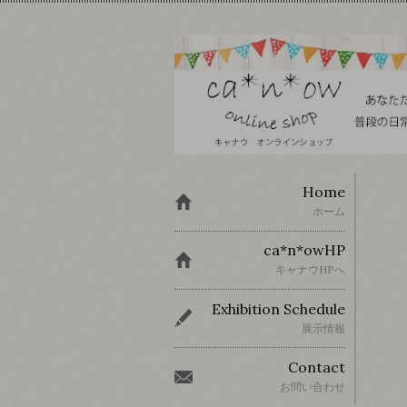
Home
ホーム
ca*n*owHP
キャナウHPへ
Exhibition Schedule
展示情報
Contact
お問い合わせ