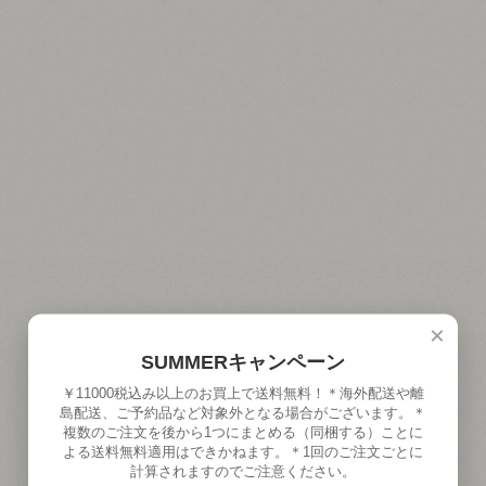
×
SUMMERキャンペーン
￥11000税込み以上のお買上で送料無料！＊海外配送や離
島配送、ご予約品など対象外となる場合がございます。＊
複数のご注文を後から1つにまとめる（同梱する）ことに
よる送料無料適用はできかねます。＊1回のご注文ごとに
計算されますのでご注意ください。