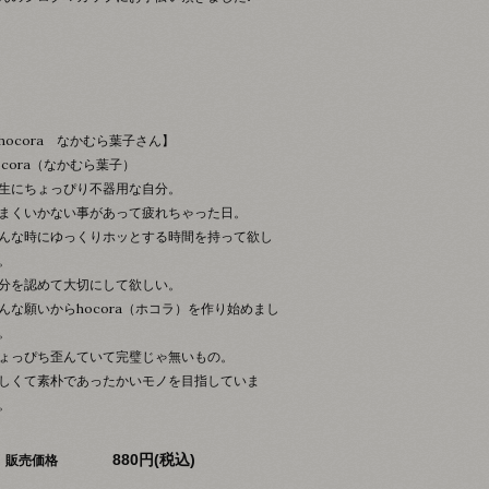
hocora なかむら葉子さん】
ocora（なかむら葉子）
生にちょっぴり不器用な自分。
まくいかない事があって疲れちゃった日。
んな時にゆっくりホッとする時間を持って欲し
。
分を認めて大切にして欲しい。
んな願いからhocora（ホコラ）を作り始めまし
。
ょっぴち歪んていて完璧じゃ無いもの。
しくて素朴であったかいモノを目指していま
。
880円(税込)
販売価格