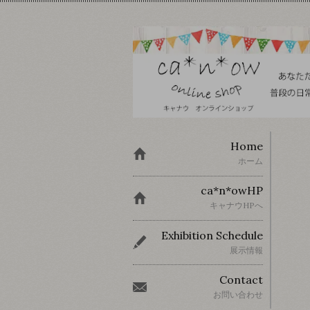
Home
ホーム
ca*n*owHP
キャナウHPへ
Exhibition Schedule
展示情報
Contact
お問い合わせ