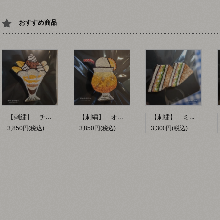
おすすめ商品
【刺繍】 チョコレートパフェ 【ポコルテポコチル】
【刺繍】 オレンジフロート 【ポコルテポコチル】
【刺繍】 ミックスサンド 【ポコルテポコチル】
3,850円(税込)
3,850円(税込)
3,300円(税込)