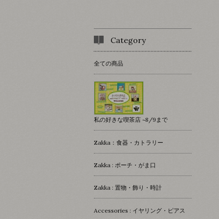
Category
全ての商品
私の好きな喫茶店 ~8/9まで
Zakka：食器・カトラリー
Zakka : ポーチ・がま口
Zakka : 置物・飾り・時計
Accessories : イヤリング・ピアス