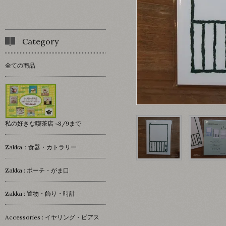
Category
全ての商品
私の好きな喫茶店 ~8/9まで
Zakka：食器・カトラリー
Zakka : ポーチ・がま口
Zakka : 置物・飾り・時計
Accessories : イヤリング・ピアス