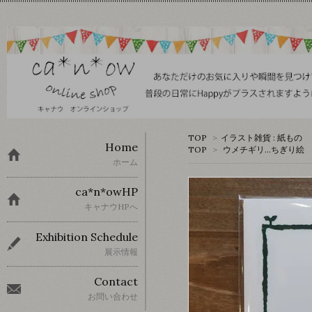
TOP
>
イラスト雑貨 : 紙もの
Home
TOP
>
ウメチギリ…ちぎり絵
ホーム
ca*n*owHP
キャナウHPへ
Exhibition Schedule
展示情報
Contact
お問い合わせ