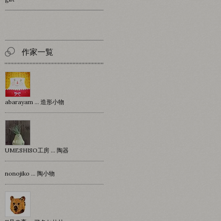
作家一覧
abarayam … 造形小物
UMESHISO工房 … 陶器
nonojiko ... 陶小物