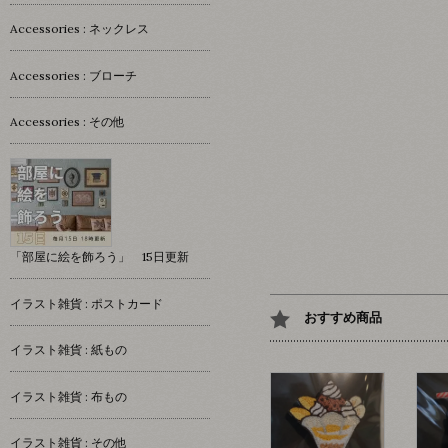
Accessories : ネックレス
Accessories : ブローチ
Accessories : その他
「部屋に絵を飾ろう」 15日更新
イラスト雑貨 : ポストカード
おすすめ商品
イラスト雑貨 : 紙もの
イラスト雑貨 : 布もの
イラスト雑貨 : その他