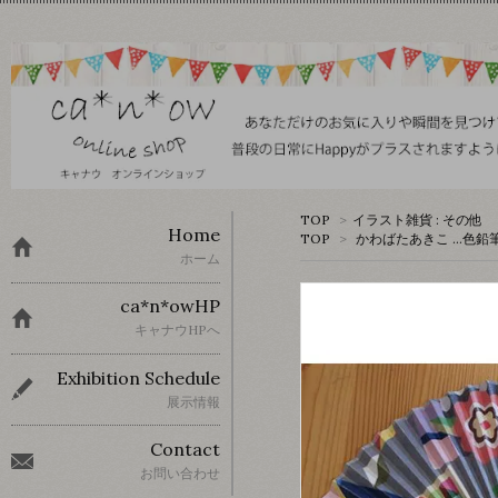
TOP
>
イラスト雑貨 : その他
Home
TOP
>
かわばたあきこ …色鉛
ホーム
ca*n*owHP
キャナウHPへ
Exhibition Schedule
展示情報
Contact
お問い合わせ