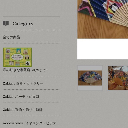
Category
全ての商品
私の好きな喫茶店 ~8/9まで
Zakka：食器・カトラリー
Zakka : ポーチ・がま口
Zakka : 置物・飾り・時計
Accessories : イヤリング・ピアス