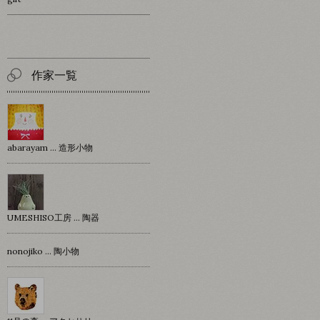
作家一覧
abarayam … 造形小物
UMESHISO工房 … 陶器
nonojiko ... 陶小物