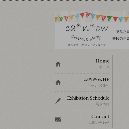
Home
ホーム
ca*n*owHP
キャナウHPへ
Exhibition Schedule
展示情報
Contact
お問い合わせ