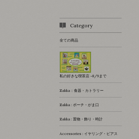
Category
全ての商品
私の好きな喫茶店 ~8/9まで
Zakka：食器・カトラリー
Zakka : ポーチ・がま口
Zakka : 置物・飾り・時計
Accessories : イヤリング・ピアス