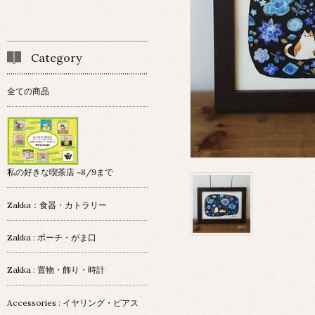
Category
全ての商品
私の好きな喫茶店 ~8/9まで
Zakka：食器・カトラリー
Zakka : ポーチ・がま口
Zakka : 置物・飾り・時計
Accessories : イヤリング・ピアス