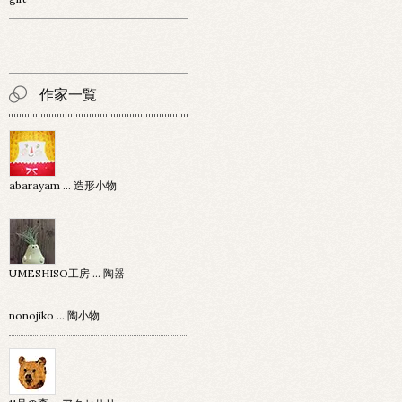
作家一覧
abarayam … 造形小物
UMESHISO工房 … 陶器
nonojiko ... 陶小物