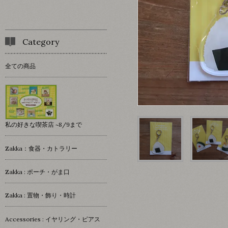
Category
全ての商品
私の好きな喫茶店 ~8/9まで
Zakka：食器・カトラリー
Zakka : ポーチ・がま口
Zakka : 置物・飾り・時計
Accessories : イヤリング・ピアス