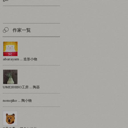
作家一覧
abarayam … 造形小物
UMESHISO工房 … 陶器
nonojiko ... 陶小物