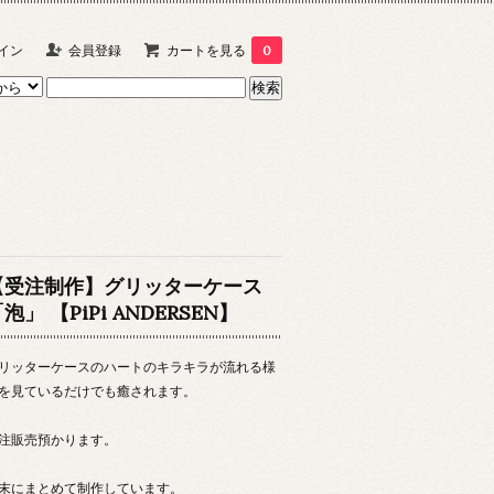
イン
会員登録
カートを見る
0
【受注制作】グリッターケース
泡」 【PiPi ANDERSEN】
リッターケースのハートのキラキラが流れる様
を見ているだけでも癒されます。
注販売預かります。
末にまとめて制作しています。