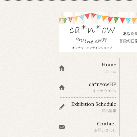
Home
ホーム
ca*n*owHP
キャナウHPへ
Exhibition Schedule
展示情報
Contact
お問い合わせ