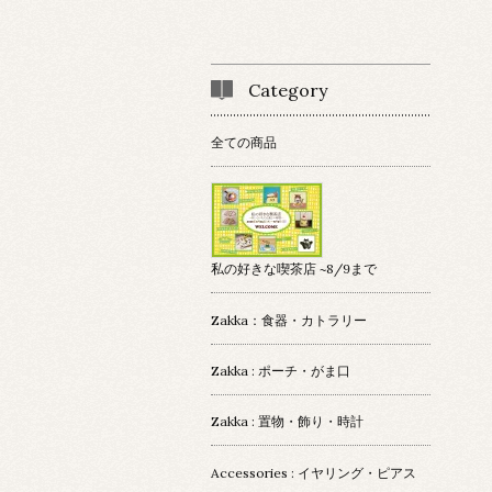
Category
全ての商品
私の好きな喫茶店 ~8/9まで
Zakka：食器・カトラリー
Zakka : ポーチ・がま口
Zakka : 置物・飾り・時計
Accessories : イヤリング・ピアス