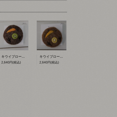
キウイブローチ【hacy's】
キウイブローチ（黄）【hacy's】
2,640円(税込)
2,640円(税込)