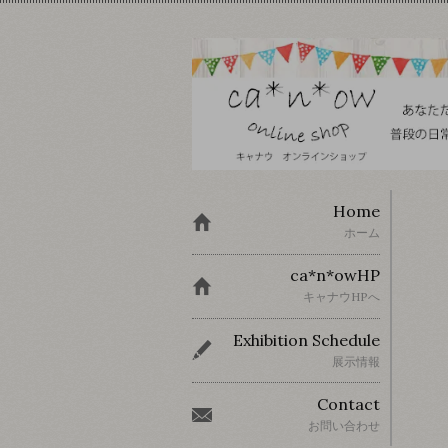
Home
ホーム
ca*n*owHP
キャナウHPへ
Exhibition Schedule
展示情報
Contact
お問い合わせ