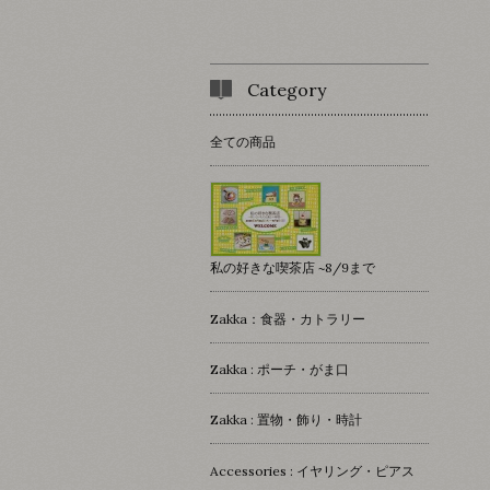
Category
全ての商品
私の好きな喫茶店 ~8/9まで
Zakka：食器・カトラリー
Zakka : ポーチ・がま口
Zakka : 置物・飾り・時計
Accessories : イヤリング・ピアス