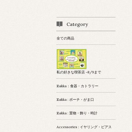
Category
全ての商品
私の好きな喫茶店 ~8/9まで
Zakka：食器・カトラリー
Zakka : ポーチ・がま口
Zakka : 置物・飾り・時計
Accessories : イヤリング・ピアス