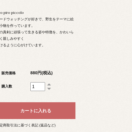
ro piro piccolo
ードウォッチングが好きで、野生をテーマに絵
小物を作っています。
の真剣に頑張って生きる姿や特徴を、かわいら
く親しみやすく
けるように心がけています。
880円(税込)
販売価格
購入数
定商取引法に基づく表記 (返品など)