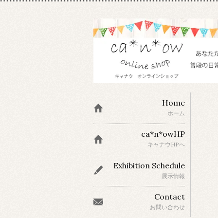
Home
ホーム
ca*n*owHP
キャナウHPへ
Exhibition Schedule
展示情報
Contact
お問い合わせ