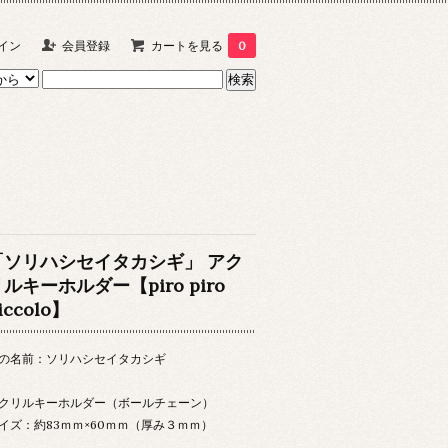
イン
会員登録
カートを見る
0
「ソリハシセイタカシギ」 アク
ルキーホルダー【piro piro
iccolo】
の名前：ソリハシセイタカシギ
クリルキーホルダー（ボールチェーン）
イズ：約83ｍｍ×60ｍｍ（厚み３ｍｍ）