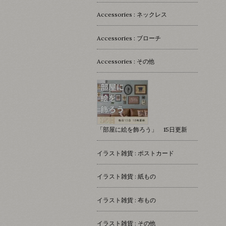
Accessories : ネックレス
Accessories : ブローチ
Accessories : その他
「部屋に絵を飾ろう」 15日更新
イラスト雑貨 : ポストカード
イラスト雑貨 : 紙もの
イラスト雑貨 : 布もの
イラスト雑貨 : その他