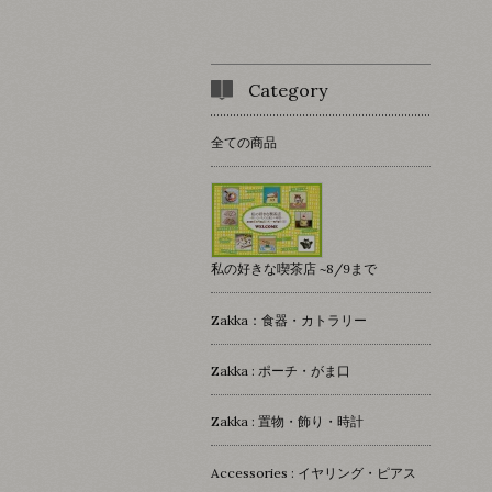
Category
全ての商品
私の好きな喫茶店 ~8/9まで
Zakka：食器・カトラリー
Zakka : ポーチ・がま口
Zakka : 置物・飾り・時計
Accessories : イヤリング・ピアス