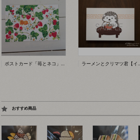
ポストカード「苺とネコ」【伊藤彩恵子】
ラーメンとクリマツ君【イ
おすすめ商品