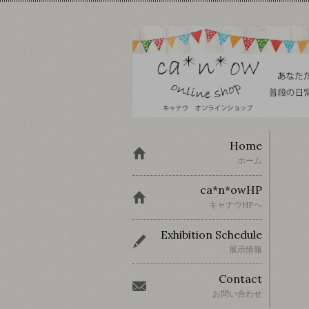
Home
ホーム
ca*n*owHP
キャナウHPへ
Exhibition Schedule
展示情報
Contact
お問い合わせ