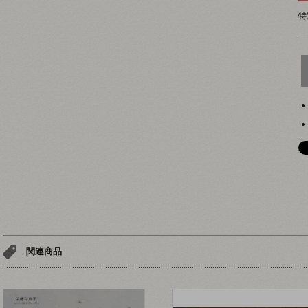
特
関連商品