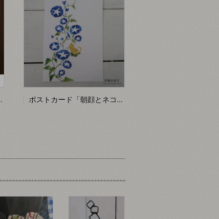
ワモトシューヘー】
ポストカード「朝顔とネコ」【伊藤彩恵子】