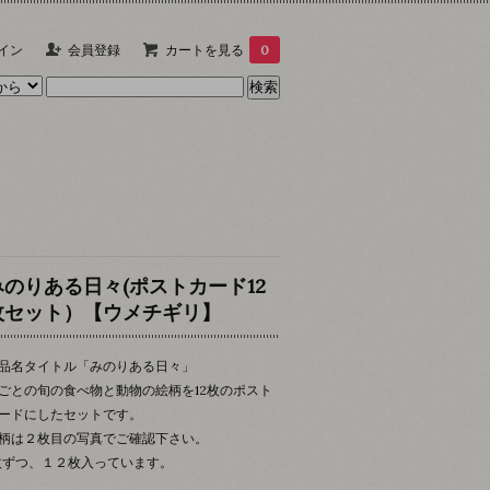
イン
会員登録
カートを見る
0
みのりある日々(ポストカード12
枚セット）【ウメチギリ】
品名タイトル「みのりある日々」
ごとの旬の食べ物と動物の絵柄を12枚のポスト
ードにしたセットです。
柄は２枚目の写真でご確認下さい。
枚ずつ、１２枚入っています。