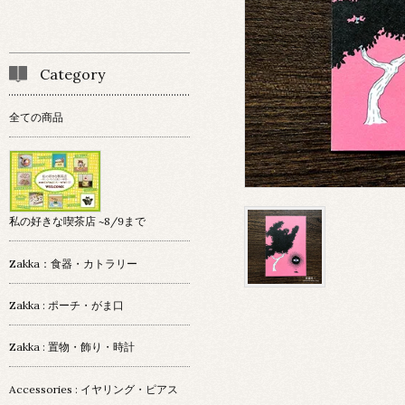
Category
全ての商品
私の好きな喫茶店 ~8/9まで
Zakka：食器・カトラリー
Zakka : ポーチ・がま口
Zakka : 置物・飾り・時計
Accessories : イヤリング・ピアス