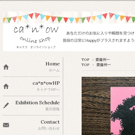
TOP
>
齋藤州一
Home
TOP
>
齋藤州一
ホーム
ca*n*owHP
キャナウHPへ
Exhibition Schedule
展示情報
Contact
お問い合わせ