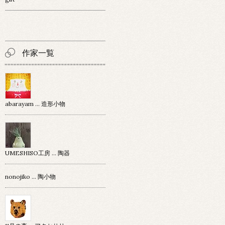
作家一覧
abarayam … 造形小物
UMESHISO工房 … 陶器
nonojiko ... 陶小物