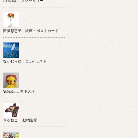
11月の森 … アクセサリー
伊藤彩恵子 …絵画・ポストカード
なかむらゆうこ…イラスト
Yukiahi … 羊毛人形
きゃねこ … 動物造形